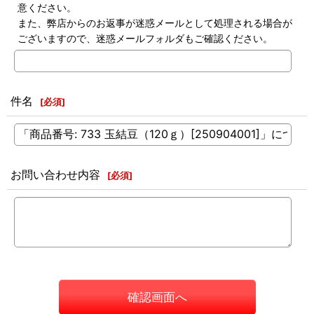
意ください。
また、弊店からのお返事が迷惑メールとして処理される場合が
ございますので、迷惑メールフォルダもご確認ください。
件名
[
必須
]
お問い合わせ内容
[
必須
]
確認画面へ