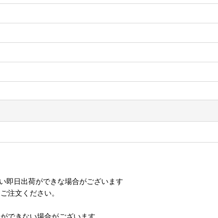
伴い即日出荷ができな場合がございます
てご注文ください。
達ができない場合がございます。