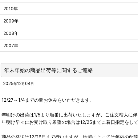
2010年
2009年
2008年
2007年
年末年始の商品出荷等に関するご連絡
2025
12
04
年
月
日
12/27～1/4までの間お休みをいただきます。
年明けの出荷は1/5より順番に出荷いたしますが、ご注文増大に
年明け早々にお受け取り希望の場合は12/25までに着日指定をし
商品の発送は12/26日まで行いますが、地域によっては年内の配