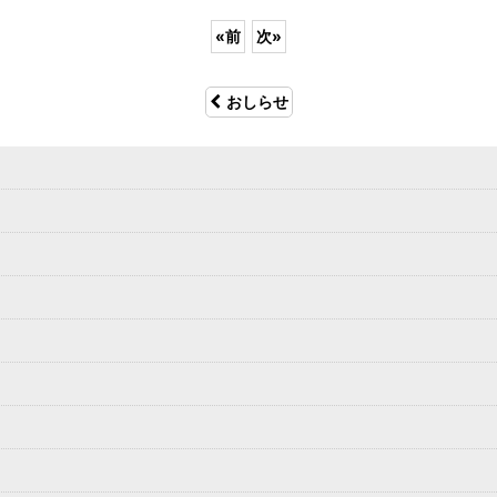
«
前
次
»
おしらせ