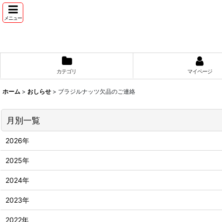
メニュー
カテゴリ
マイページ
ホーム
>
おしらせ
>
ブラジルナッツ欠品のご連絡
月別一覧
2026年
2025年
2024年
2023年
2022年