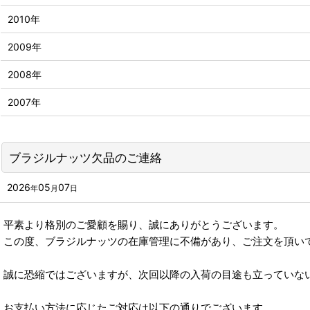
2010年
2009年
2008年
2007年
ブラジルナッツ欠品のご連絡
2026
05
07
年
月
日
平素より格別のご愛顧を賜り、誠にありがとうございます。
この度、ブラジルナッツの在庫管理に不備があり、ご注文を頂い
誠に恐縮ではございますが、次回以降の入荷の目途も立っていな
お支払い方法に応じたご対応は以下の通りでございます。