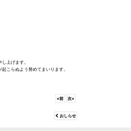
申し上げます。
が起こらぬよう努めてまいります。
«
前
次
»
おしらせ