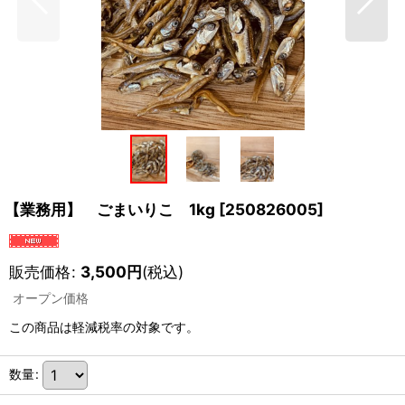
【業務用】 ごまいりこ 1kg
[
250826005
]
販売価格
:
3,500
円
(税込)
オープン価格
この商品は軽減税率の対象です。
数量
: