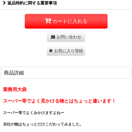
返品特約に関する重要事項
カートに入れる
お問い合わせ
お気に入り登録
商品詳細
業務用大袋
スーパー等でよく見かける物とはちょっと違います！
スーパー等でよくみかけますよねー
当社の物はちょっとだけこだわってみました。