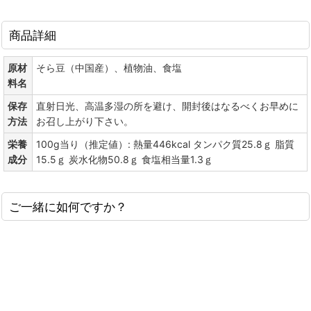
商品詳細
原材
そら豆（中国産）、植物油、食塩
料名
保存
直射日光、高温多湿の所を避け、開封後はなるべくお早めに
方法
お召し上がり下さい。
栄養
100g当り（推定値）: 熱量446kcal タンパク質25.8ｇ 脂質
成分
15.5ｇ 炭水化物50.8ｇ 食塩相当量1.3ｇ
ご一緒に如何ですか？