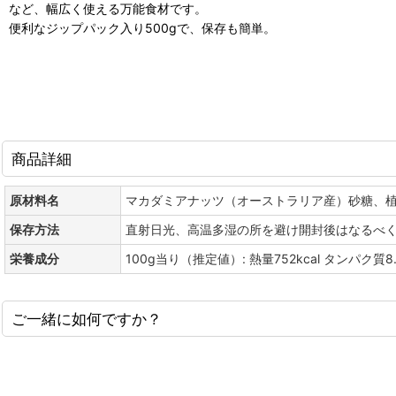
など、幅広く使える万能食材です。
便利なジップパック入り500gで、保存も簡単。
商品詳細
原材料名
マカダミアナッツ（オーストラリア産）砂糖、
保存方法
直射日光、高温多湿の所を避け開封後はなるべ
栄養成分
100g当り（推定値）: 熱量752kcal タンパク質8
ご一緒に如何ですか？