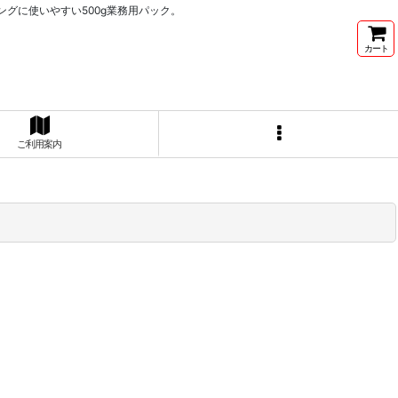
グに使いやすい500g業務用パック。
カート
ご利用案内