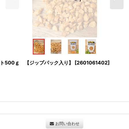
ト500ｇ 【ジップパック入り】
[
2601061402
]
お問い合わせ