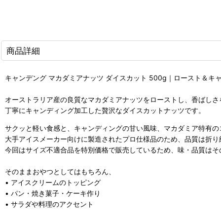
商品詳細
キャンデング マカダミアナッツ ダイスカット 500g｜ロースト＆
オーストラリア産の良質なマカダミアナッツをローストし、香ばしさ
丁寧にキャンディング加工した贅沢なダイスカットナッツです。
サクッと軽い食感と、キャンディングの甘い風味、マカダミア特有の
大手アイスメーカー向けに製造されたプロ仕様品のため、品質は折り
今回はサイズ不適合品を特別価格で販売しているため、味・品質はそ
そのままおやつとしてはもちろん、
• アイスクリームのトッピング
• パン・焼き菓子・ケーキ作り
• サラダや料理のアクセント