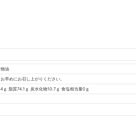
植物油
くお早めにお召し上がりください。
.4ｇ 脂質74.1ｇ 炭水化物10.7ｇ 食塩相当量0ｇ