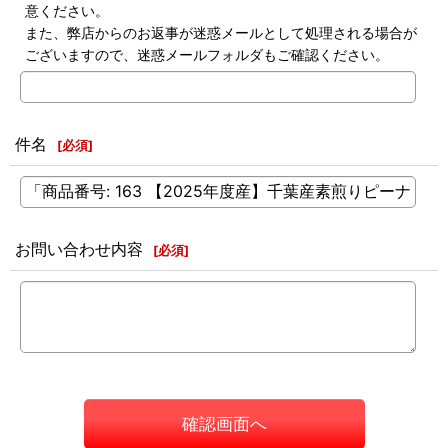
意ください。
また、弊店からのお返事が迷惑メールとして処理される場合が
ございますので、迷惑メールフォルダもご確認ください。
件名
[
必須
]
お問い合わせ内容
[
必須
]
確認画面へ