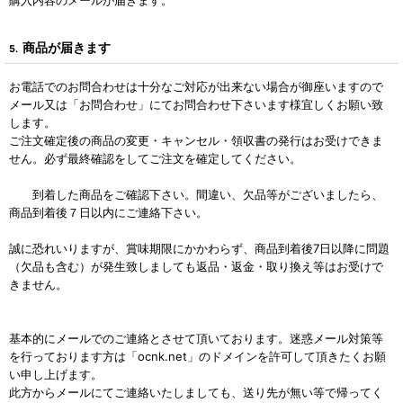
購入内容のメールが届きます。
商品が届きます
5.
お電話でのお問合わせは十分なご対応が出来ない場合が御座いますので
メール又は「お問合わせ」にてお問合わせ下さいます様宜しくお願い致
します。
ご注文確定後の商品の変更・キャンセル・領収書の発行はお受けできま
せん。必ず最終確認をしてご注文を確定してください。
到着した商品をご確認下さい。間違い、欠品等がございましたら、
商品到着後７日以内にご連絡下さい。
誠に恐れいりますが、賞味期限にかかわらず、商品到着後7日以降に問題
（欠品も含む）が発生致しましても返品・返金・取り換え等はお受けで
きません。
基本的にメールでのご連絡とさせて頂いております。迷惑メール対策等
を行っております方は「ocnk.net」のドメインを許可して頂きたくお願
い申し上げます。
此方からメールにてご連絡いたしましても、送り先が無い等で帰ってく