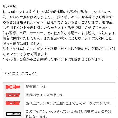
注意事項
1.このポイントはあくまでも販売促進用のお客様に配布しているものの
為、金銭への換金は致しません。ご購入後、キャンセル等により返金す
る場合は使用されたポイントは返却できない場合がございます。返却金
も使用ポイントを差し引いた金額を返金する事で対応させて頂きます。
2.お客様、当店、サーバー、その他如何なる場合による紛失、失効による
損害は保障いたしません。また当店の意向によりポイントの失効をした
場合も補償は致しません。
3.不正な行為によりポイントを獲得したと当店が認めたお客様のご注文は
キャンセルとさせて頂きます。
4.その他、当店が不当と判断したポイントは削除させて頂きます。
アイコンについて
新着商品です。
店長のオススメ商品です。
売り上げランキング上位5位までこのマークがつきます。
このアイコンが表示されている商品と同梱すると送料無
料になります。