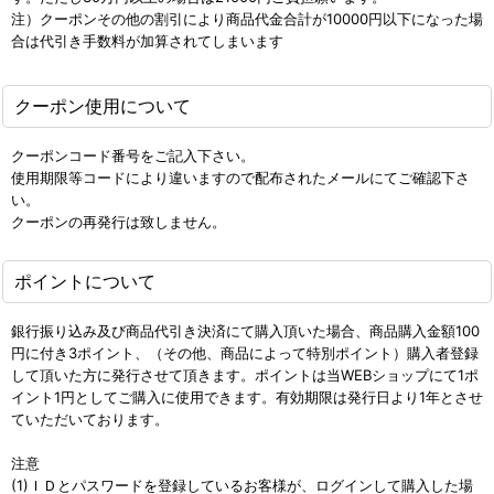
注）クーポンその他の割引により商品代金合計が10000円以下になった場
合は代引き手数料が加算されてしまいます
クーポン使用について
クーポンコード番号をご記入下さい。
使用期限等コードにより違いますので配布されたメールにてご確認下さ
い。
クーポンの再発行は致しません。
ポイントについて
銀行振り込み及び商品代引き決済にて購入頂いた場合、商品購入金額100
円に付き3ポイント、（その他、商品によって特別ポイント）購入者登録
して頂いた方に発行させて頂きます。ポイントは当WEBショップにて1ポ
イント1円としてご購入に使用できます。有効期限は発行日より1年とさせ
ていただいております。
注意
(1)ＩＤとパスワードを登録しているお客様が、ログインして購入した場