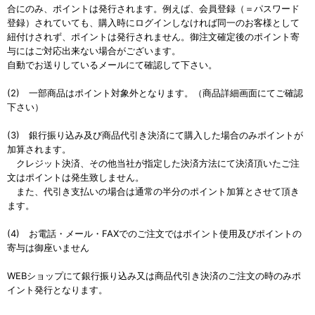
合にのみ、ポイントは発行されます。例えば、会員登録（＝パスワード
登録）されていても、購入時にログインしなければ同一のお客様として
紐付けされず、ポイントは発行されません。御注文確定後のポイント寄
与にはご対応出来ない場合がございます。
自動でお送りしているメールにて確認して下さい。
(2) 一部商品はポイント対象外となります。（商品詳細画面にてご確認
下さい）
(3) 銀行振り込み及び商品代引き決済にて購入した場合のみポイントが
加算されます。
クレジット決済、その他当社が指定した決済方法にて決済頂いたご注
文はポイントは発生致しません。
また、代引き支払いの場合は通常の半分のポイント加算とさせて頂き
ます。
(4) お電話・メール・FAXでのご注文ではポイント使用及びポイントの
寄与は御座いません
WEBショップにて銀行振り込み又は商品代引き決済のご注文の時のみポ
イント発行となります。