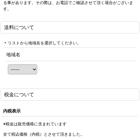
る事があります。その際は、お電話でご確認させて頂く場合がございま
す。
送料について
リストから地域名を選択してください。
地域名
税金について
内税表示
※税金は販売価格に含まれています
全て税込価格（内税）とさせて頂きました。