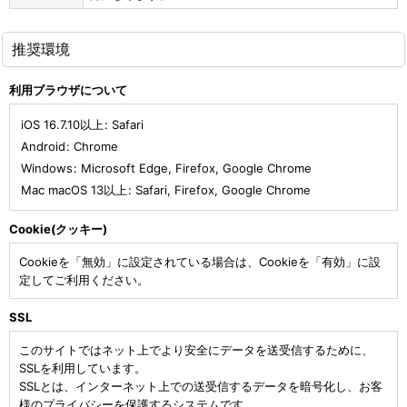
推奨環境
利用ブラウザについて
iOS 16.7.10以上
:
Safari
Android
:
Chrome
Windows
:
Microsoft Edge
,
Firefox
,
Google Chrome
Mac macOS 13以上
:
Safari
,
Firefox
,
Google Chrome
Cookie(クッキー)
Cookieを「無効」に設定されている場合は、Cookieを「有効」に設
定してご利用ください。
SSL
このサイトではネット上でより安全にデータを送受信するために、
SSLを利用しています。
SSLとは、インターネット上での送受信するデータを暗号化し、お客
様のプライバシーを保護するシステムです。