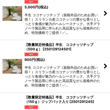
5,000
円
(税込)
絞り込む
半生 ココナッツチップ（規格外品のためお買い
得！）スリランカ産ココナッツの豊かな香りとし
っとり食感が魅力のヘルシースナック。大手グラ
ノーラ製品用に作られた高品質ながら規格外のた
め、特別価格でご提供！✅…
【数量限定特価品】半生 ココナッツチップ
（500ｇ）
[
250129124501
]
600
円
(税込)
半生 ココナッツチップ（規格外品のためお買い
得！）スリランカ産ココナッツの豊かな香りとし
っとり食感が魅力のヘルシースナック。大手グラ
ノーラ製品用に作られた高品質ながら規格外のた
め、特別価格でご提供！✅…
【数量限定特価品】半生 ココナッツチップ
（150ｇ）ジップパック入り
[
2501291245
]