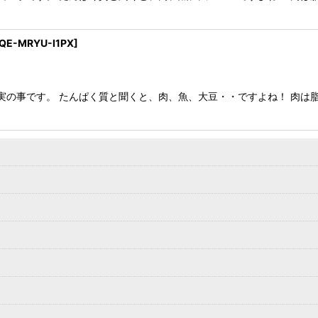
絞り込む
QE-MRYU-I1PX
]
実の事です。 たんぱく質と聞くと、肉、魚、大豆・・ですよね！ 肉は脂