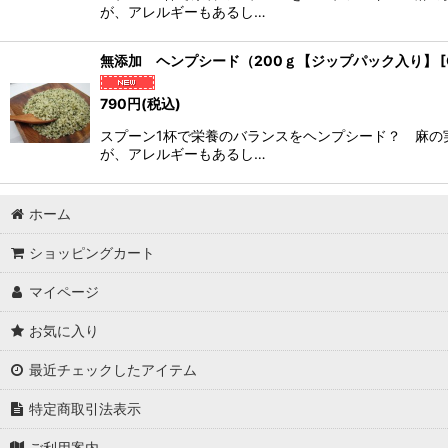
が、アレルギーもあるし…
無添加 ヘンプシード（200ｇ【ジップパック入り】
[
790
円
(税込)
スプーン1杯で栄養のバランスをヘンプシード？ 麻の
が、アレルギーもあるし…
ホーム
ショッピングカート
マイページ
お気に入り
最近チェックしたアイテム
特定商取引法表示
ご利用案内