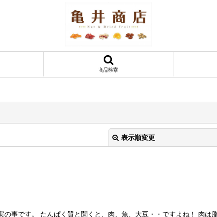
商品検索
表示順変更
実の事です。 たんぱく質と聞くと、肉、魚、大豆・・ですよね！ 肉は脂