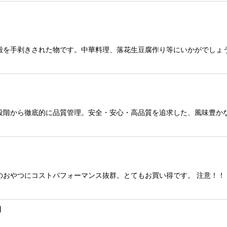
殻を手剥きされた物です。中華料理、落花生豆腐作り等にいかがでし
段階から徹底的に品質管理。安全・安心・高品質を追求した、風味豊か
のおやつにコストパフォーマンス抜群。とてもお買い得です。 注意！！
]