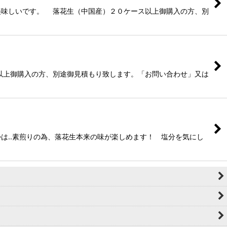
味しいです。 落花生（中国産）２０ケース以上御購入の方、別
以上御購入の方、別途御見積もり致します。「お問い合わせ」又は
は..素煎りの為、落花生本来の味が楽しめます！ 塩分を気にし