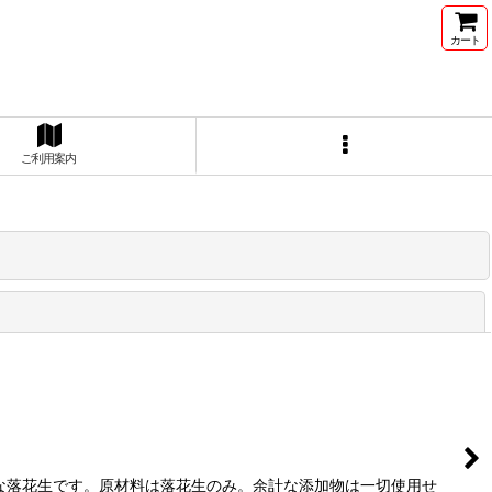
カート
ご利用案内
閉じる
な落花生です。原材料は落花生のみ。余計な添加物は一切使用せ