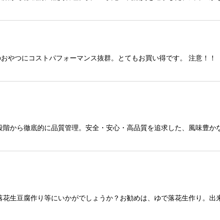
絞り込む
おやつにコストパフォーマンス抜群。とてもお買い得です。 注意！！
段階から徹底的に品質管理。安全・安心・高品質を追求した、風味豊か
落花生豆腐作り等にいかがでしょうか？お勧めは、ゆで落花生作り。出