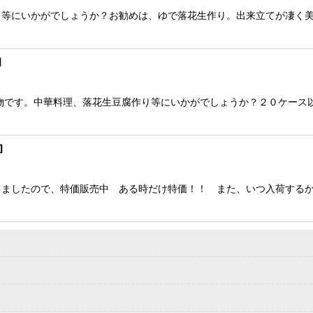
等にいかがでしょうか？お勧めは、ゆで落花生作り。出来立てが凄く美
]
物です。中華料理、落花生豆腐作り等にいかがでしょうか？２０ケース
]
ましたので、特価販売中 ある時だけ特価！！ また、いつ入荷するか