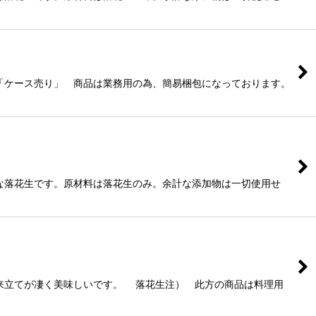
「ケース売り」 商品は業務用の為、簡易梱包になっております。
な落花生です。原材料は落花生のみ。余計な添加物は一切使用せ
来立てが凄く美味しいです。 落花生注） 此方の商品は料理用