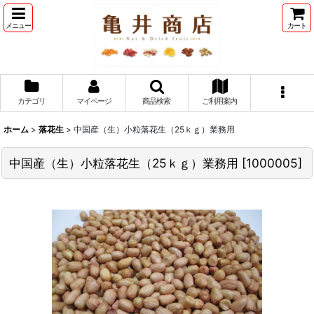
メニュー
カート
カテゴリ
マイページ
商品検索
ご利用案内
ホーム
>
落花生
>
中国産（生）小粒落花生（25ｋｇ）業務用
中国産（生）小粒落花生（25ｋｇ）業務用
[
1000005
]