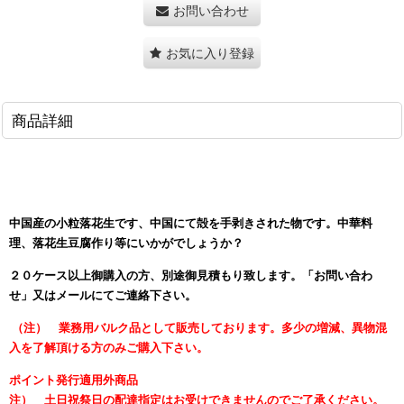
お問い合わせ
お気に入り登録
商品詳細
中国産の小粒落花生です、中
国にて殻を手剥きされた物です。中華料
理、落花生豆腐作り等にいかがでしょうか？
２０ケース以上御購入の方、別途御見積もり致します
。「お問い合わ
せ」
又は
メール
にてご連絡下さい。
（注） 業務用バルク品として販売しております。多少の増減、異物混
入を了解頂ける方のみご購入下さい。
ポイント発行適用外商品
注） 土日祝祭日の配達指定はお受けできませんのでご了承ください。