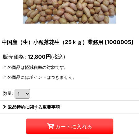
中国産（生）小粒落花生（25ｋｇ）業務用
[
1000005
]
販売価格
:
12,800
円
(税込)
この商品は軽減税率の対象です。
この商品にはポイントはつきません。
数量
:
返品特約に関する重要事項
カートに入れる