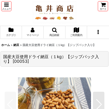
メニュー
カート
カテゴリ
マイページ
商品検索
ご利用案内
ホーム
>
納豆
>
国産大豆使用ドライ納豆（１kg）【ジップパック入り】
国産大豆使用ドライ納豆（１kg）【ジップパック入
り】
[
00053
]