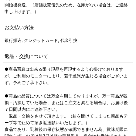
開始後発送。（店舗販売優先のため、在庫がない場合は、ご連絡
申し上げます。）
お支払い方法
銀行振込, クレジットカード, 代金引換
返品・交換について
●商品写真は出来る限り現品を再現するよう心掛けております
が、ご利用のモニターにより、若干差異が生じる場合がございま
す。予めご了承下さい。
●商品の品質については万全を期しておりますが、万一商品が破
損・汚損していた場合、またはご注文と異なる場合は、お届け後
７日間以内にご連絡下さい。
返品・交換をさせて頂きます。（封を開けてしまった商品もテ
ープ等で止めて頂き返送願いいたします。）
食品であり、到着後の保存状態が確認できません為、賞味期限に
関わらず、お届け後7日以降の商品返品・返金はお受けできませ