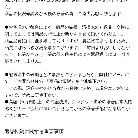
ん。
商品の状況確認及び今後の改善の為、ご協力お願い致します。
●お客様のご都合による（商品の破損・汚損以外）返品・交換に
関してましては商品の特性上お断りをさせて頂いております。
商品品質には万全を期しておりますが、農産物でありますため、
品質にばらつきがある事がございます。「前回よりおいしくなか
った、色等がちがう」等の個人的主観による返品返金には一切お
応えいたしません。
●配送途中の破損などの事故がございましたら、弊社にメールに
て、「お問合せNo」「商品の状態」をご連絡下さい。
その際、運送会社の担当者から直接ご連絡する場合がございま
すので、予めご了承下さい。
●高額（5万円以上）の代金決済、クレジット決済の場合は本人確
認及びカード会社に問い合わせしてからの商品手配になる場合が
ございます。
返品特約に関する重要事項