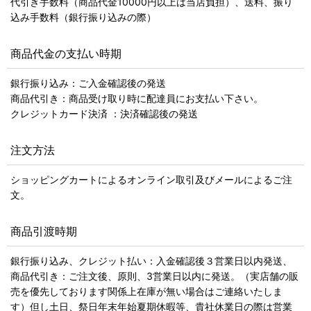
代引き手数料（商品代金10000円以上は当店負担）、送料、振り
込み手数料（銀行振り込みの際）
商品代金の支払い時期
銀行振り込み：ご入金確認後の発送
商品代引き：商品受け取り時に配達員にお支払い下さい。
クレジットカード決済 ：決済確認後の発送
注文方法
ショッピングカートによるオンライン取引及びメールによるご注
文。
商品引渡時期
銀行振り込み、クレジット払い：入金確認後３営業日以内発送、
商品代引き：ご注文後、原則、3営業日以内に発送。（実店舗の販
売を優先しております関係上在庫が無い場合はご連絡いたしま
す）但し土日、祭日年末年始夏期休暇等、貴社休業日の際は営業