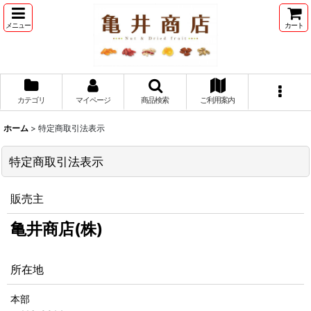
メニュー
カート
カテゴリ
マイページ
商品検索
ご利用案内
ホーム
>
特定商取引法表示
特定商取引法表示
販売主
亀井商店(株)
所在地
本部