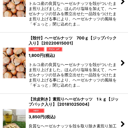
絞り込む
トルコ産の良質なヘーゼルナッツを殻がついたま
ま煎り上げました。ほんのり塩味を加えて、ヘー
ゼルナッツの甘みを際立出せた一品殻をつけたま
ま煎り上げる事により、ヘーゼルナッツの風味を
「ギュっと」閉じ込めたま…
【殻付】ヘーゼルナッツ 700ｇ【ジップパック
入り】
[
20220615001
]
1,800
円
(税込)
トルコ産の良質なヘーゼルナッツを殻がついたま
ま煎り上げました。ほんのり塩味を加えて、ヘー
ゼルナッツの甘みを際立出せた一品殻をつけたま
ま煎り上げる事により、ヘーゼルナッツの風味を
「ギュっと」閉じ込めたま…
【渋皮剥き】素煎りヘーゼルナッツ 1ｋｇ【ジッ
プパック入り】
[
20181025004
]
3,850
円
(税込)
良質なヘーゼルナッツを殻を取り除き素煎り加工