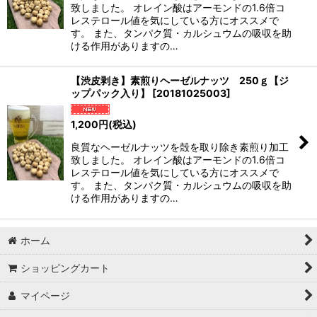
致しました。 オレイン酸はアーモンドの1.6倍コ
レステロール値を気にしている方にオススメで
す。 また、タンパク質・カルシュウムの吸収を助
ける作用がありますの…
【渋皮剥き】素煎りヘーゼルナッツ 250ｇ【ジ
ップパック入り】
[
20181025003
]
1,200
円
(税込)
良質なヘーゼルナッツを殻を取り除き素煎り加工
致しました。 オレイン酸はアーモンドの1.6倍コ
レステロール値を気にしている方にオススメで
す。 また、タンパク質・カルシュウムの吸収を助
ける作用がありますの…
ホーム
ショッピングカート
マイページ