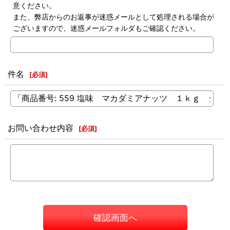
意ください。
また、弊店からのお返事が迷惑メールとして処理される場合が
ございますので、迷惑メールフォルダもご確認ください。
件名
[
必須
]
お問い合わせ内容
[
必須
]
確認画面へ