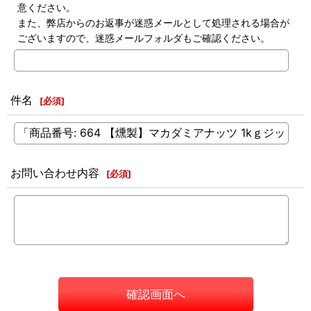
意ください。
また、弊店からのお返事が迷惑メールとして処理される場合が
ございますので、迷惑メールフォルダもご確認ください。
件名
[
必須
]
お問い合わせ内容
[
必須
]
確認画面へ