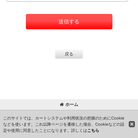
送信する
戻る
ホーム
Copyright (C) 2024 kameisyouten. All Rights Reserved.
このサイトでは、カートシステムや利用状況の把握のためにCookie
などを使います。これ以降ページを遷移した場合、Cookieなどの設
定や使用に同意したことになります。詳しくは
こちら