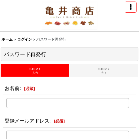
ホーム
>
ログイン
>
パスワード再発行
パスワード再発行
STEP 1
STEP 2
入力
完了
お名前
:
[
必須
]
登録メールアドレス
:
[
必須
]