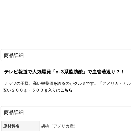
商品詳細
テレビ報道で人気爆発「n-3系脂肪酸」で血管若返り？！
ナッツの王様、高い栄養価を誇るのがクルミです。「アメリカ・カル
安い２００ｇ・５００ｇ入りは
こちら
商品詳細
原材料名
胡桃（アメリカ産）