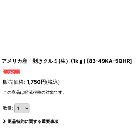
アメリカ産 剥きクルミ(生）(1kｇ)
[
83-49KA-5QHR
]
販売価格
:
1,750
円
(税込)
この商品は軽減税率の対象です。
数量
:
返品特約に関する重要事項