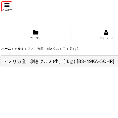
メニュー
カテゴリ
マイページ
ホーム
>
クルミ
>
アメリカ産 剥きクルミ(生）(1kｇ)
アメリカ産 剥きクルミ(生）(1kｇ)
[
83-49KA-5QHR
]