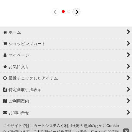
ホーム
ショッピングカート
マイページ
お気に入り
最近チェックしたアイテム
特定商取引法表示
ご利用案内
お問い合せ
このサイトでは、カートシステムや利用状況の把握のためにCookie
Copyright (C) 2024 kameisyouten. All Rights Reserved.
などを使います。これ以降ページを遷移した場合、Cookieなどの設