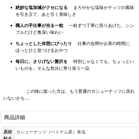
絶妙な塩加減がクセになる
まろやかな塩味がナッツの風味
を引き立て、あと引く美味しさ
職人の手仕事が光る一粒
一粒ずつ丁寧に煎りあげた、シン
プルだけど奥深い味わい
ちょっとした休憩にぴったり
仕事の合間やお茶の時間に、
ほっとひと息つけるおやつ
毎日に、さりげない贅沢を
特別じゃなくても、ちょっとい
いものを。そんな気分に寄り添う一品
この味に嵌った方は、もう普通のカシューナッツに戻れ
いないかも....
商品詳細
原材
カシューナッツ（ベトナム産）食塩
料名