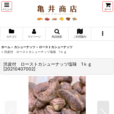
メニュー
カート
カテゴリ
マイページ
商品検索
ご利用案内
ホーム
>
カシューナッツ
>
ローストカシューナッツ
>
渋皮付 ローストカシューナッツ塩味 1ｋｇ
渋皮付 ローストカシューナッツ塩味 1ｋｇ
[
20210407002
]