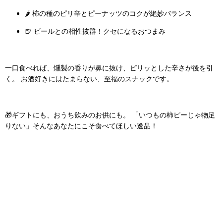
🌶️ 柿の種のピリ辛とピーナッツのコクが絶妙バランス
🍺 ビールとの相性抜群！クセになるおつまみ
一口食べれば、燻製の香りが鼻に抜け、ピリッとした辛さが後を引
く。 お酒好きにはたまらない、至福のスナックです。
🎁ギフトにも、おうち飲みのお供にも。 「いつもの柿ピーじゃ物足
りない」そんなあなたにこそ食べてほしい逸品！