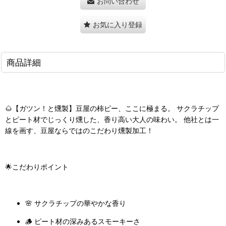
お問い合わせ
お気に入り登録
商品詳細
🌰【ガツン！と燻製】豆屋の柿ピー、ここに極まる。 サクラチップ
とピート材でじっくり燻した、香り高い大人の味わい。 他社とは一
線を画す、豆屋ならではのこだわり燻製加工！
🌟こだわりポイント
🌸 サクラチップの華やかな香り
🪵 ピート材の深みあるスモーキーさ