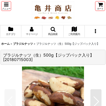
メニュー
カート
カテゴリ
マイページ
商品検索
ご利用案内
ホーム
>
ブラジルナッツ
>
ブラジルナッツ（生）500g【ジップパック入り】
ブラジルナッツ（生）500g【ジップパック入り】
[
20180715003
]