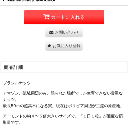
カートに入れる
お問い合わせ
お気に入り登録
商品詳細
ブラジルナッツ
アマゾン川流域周辺のみ、限られた場所でしか生育できない貴重な
ナッツ。
最長50ｍの超高木になる実。現在はボリビア周辺が主流の原産地。
アーモンドの約４〜５倍大きいサイズで、『１日１粒』が適度な摂
取量です。