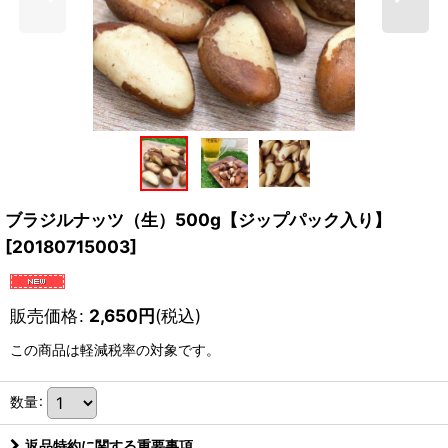
ブラジルナッツ（生）500g【ジップパック入り】
[
20180715003
]
販売価格
:
2,650
円
(税込)
この商品は軽減税率の対象です。
数量
:
返品特約に関する重要事項