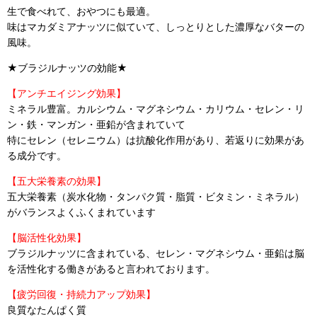
生で食べれて、おやつにも最適。
味はマカダミアナッツに似ていて、しっとりとした濃厚なバターの
風味。
★ブラジルナッツの効能★
【アンチエイジング効果】
ミネラル豊富。カルシウム・マグネシウム・カリウム・セレン・リ
ン・鉄・マンガン・亜鉛が含まれていて
特にセレン（セレニウム）は抗酸化作用があり、若返りに効果があ
る成分です。
【五大栄養素の効果】
五大栄養素（炭水化物・タンパク質・脂質・ビタミン・ミネラル）
がバランスよくふくまれています
【脳活性化効果】
ブラジルナッツに含まれている、セレン・マグネシウム・亜鉛は脳
を活性化する働きがあると言われております。
【疲労回復・持続力アップ効果】
良質なたんぱく質