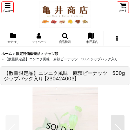
メニュー
カート
カテゴリ
マイページ
商品検索
ご利用案内
ホーム
>
限定特価販売品
>
ナッツ類
>
【数量限定品】ニンニク風味 麻辣ピーナッツ 500g ジップパック入り
【数量限定品】ニンニク風味 麻辣ピーナッツ 500g
ジップパック入り
[
230424003
]