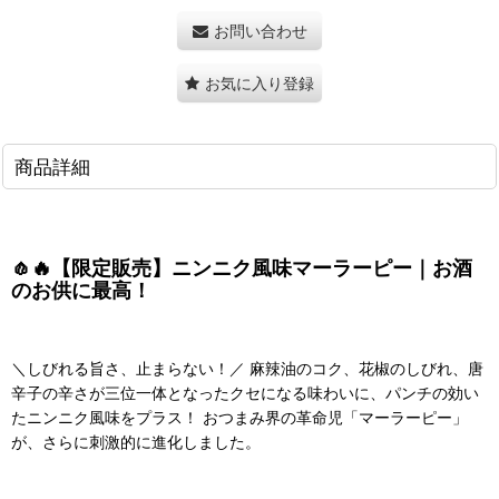
お問い合わせ
お気に入り登録
商品詳細
🧄🔥【限定販売】ニンニク風味マーラーピー｜お酒
のお供に最高！
＼しびれる旨さ、止まらない！／ 麻辣油のコク、花椒のしびれ、唐
辛子の辛さが三位一体となったクセになる味わいに、パンチの効い
たニンニク風味をプラス！ おつまみ界の革命児「マーラーピー」
が、さらに刺激的に進化しました。