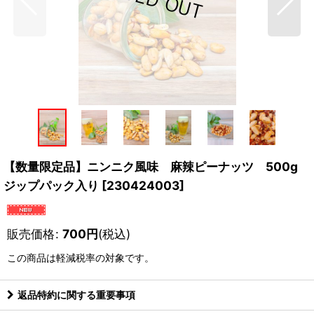
【数量限定品】ニンニク風味 麻辣ピーナッツ 500g
ジップパック入り
[
230424003
]
販売価格
:
700
円
(税込)
この商品は軽減税率の対象です。
返品特約に関する重要事項