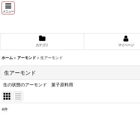
メニュー
カテゴリ
マイページ
ホーム
>
アーモンド
>
生アーモンド
生アーモンド
生の状態のアーモンド 菓子原料用
4
件
表示数
:
並び順
: