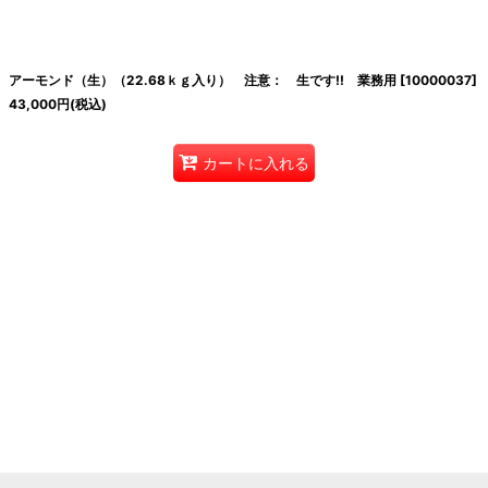
絞り込む
アーモンド（生）（22.68ｋｇ入り） 注意： 生です!! 業務用
[
10000037
]
43,000
円
(税込)
カートに入れる