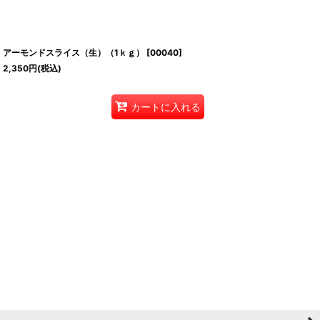
アーモンドスライス（生）（1ｋｇ）
[
00040
]
2,350
円
(税込)
カートに入れる