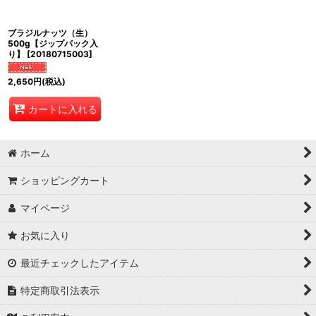
絞り込む
ブラジルナッツ（生）
500g【ジップパック入
り】
[
20180715003
]
2,650
円
(税込)
カートに入れる
ホーム
ショッピングカート
マイページ
お気に入り
最近チェックしたアイテム
特定商取引法表示