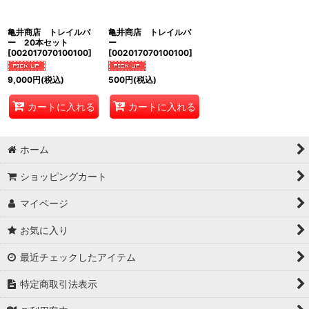
絞り込む
亀井商店 トレイルバ
亀井商店 トレイルバ
ー 20本セット
ー
[
002017070100100
]
[
002017070100100
]
9,000
円
(税込)
500
円
(税込)
カートに入れる
カートに入れる
ホーム
ショッピングカート
マイページ
お気に入り
最近チェックしたアイテム
特定商取引法表示