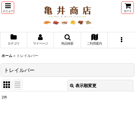
メニュー
カート
カテゴリ
マイページ
商品検索
ご利用案内
ホーム
>
トレイルバー
トレイルバー
表示順変更
閉じる
2
件
表示数
:
並び順
: