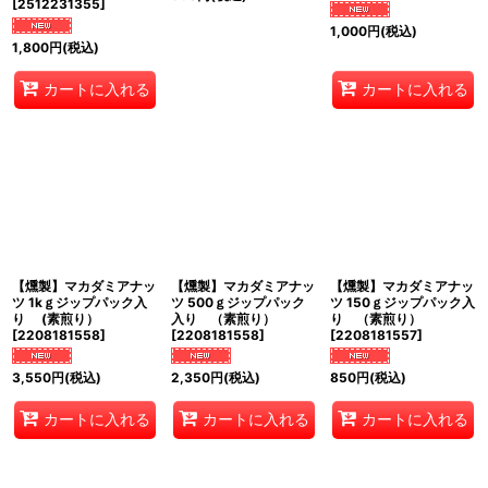
[
2512231355
]
1,000
円
(税込)
1,800
円
(税込)
カートに入れる
カートに入れる
【燻製】マカダミアナッ
【燻製】マカダミアナッ
【燻製】マカダミアナッ
ツ 1kｇジップパック入
ツ 500ｇジップパック
ツ 150ｇジップパック入
り (素煎り）
入り （素煎り）
り （素煎り）
[
2208181558
]
[
2208181558
]
[
2208181557
]
3,550
円
(税込)
2,350
円
(税込)
850
円
(税込)
カートに入れる
カートに入れる
カートに入れる