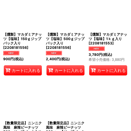
【燻製】マカダミアナッ
【燻製】マカダミアナッ
【燻製】マカダミアナッ
ツ【塩味】150ｇジップ
ツ【塩味】500ｇジップ
ツ【塩味】1ｋｇ入り
パック入り
パック入り
[
2208181553
]
[
2208181556
]
[
2208181556
]
3,780
円
(税込)
900
円
(税込)
2,400
円
(税込)
希望小売価格
:
3,880
円
カートに入れる
カートに入れる
カートに入れる
【数量限定品】ニンニク
【数量限定品】ニンニク
風味 麻辣ピーナッツ
風味 麻辣ピーナッツ