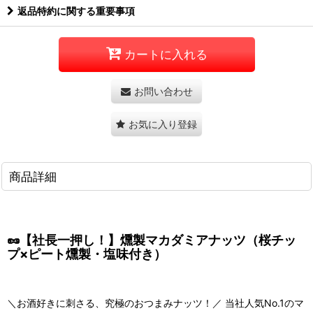
返品特約に関する重要事項
カートに入れる
お問い合わせ
お気に入り登録
商品詳細
🥜【社長一押し！】燻製マカダミアナッツ（桜チッ
プ×ピート燻製・塩味付き）
＼お酒好きに刺さる、究極のおつまみナッツ！／ 当社人気No.1のマ