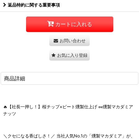
返品特約に関する重要事項
カートに入れる
お問い合わせ
お気に入り登録
商品詳細
🔥【社長一押し！】桜チップ×ピート燻製仕上げ 🥜燻製マカダミア
ナッツ
＼クセになる香ばしさ！／ 当社人気No.1の「燻製マカダミア」が、