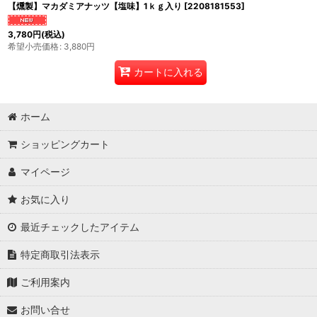
【燻製】マカダミアナッツ【塩味】1ｋｇ入り
[
2208181553
]
3,780
円
(税込)
希望小売価格
:
3,880
円
カートに入れる
ホーム
ショッピングカート
マイページ
お気に入り
最近チェックしたアイテム
特定商取引法表示
ご利用案内
お問い合せ