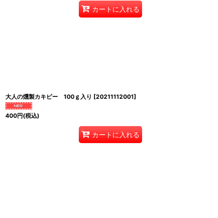
カートに入れる
大人の燻製カキピー 100ｇ入り
[
20211112001
]
400
円
(税込)
カートに入れる