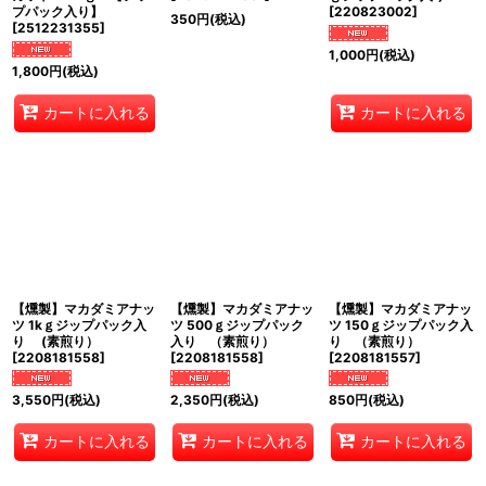
プパック入り】
[
220823002
]
350
円
(税込)
[
2512231355
]
1,000
円
(税込)
1,800
円
(税込)
カートに入れる
カートに入れる
【燻製】マカダミアナッ
【燻製】マカダミアナッ
【燻製】マカダミアナッ
ツ 1kｇジップパック入
ツ 500ｇジップパック
ツ 150ｇジップパック入
り (素煎り）
入り （素煎り）
り （素煎り）
[
2208181558
]
[
2208181558
]
[
2208181557
]
3,550
円
(税込)
2,350
円
(税込)
850
円
(税込)
カートに入れる
カートに入れる
カートに入れる