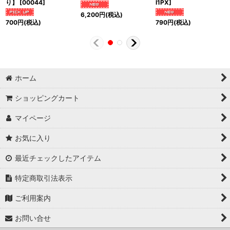
り】
[
00044
]
I1PX
]
6,200
円
(税込)
700
円
(税込)
790
円
(税込)
ホーム
ショッピングカート
マイページ
お気に入り
最近チェックしたアイテム
特定商取引法表示
ご利用案内
お問い合せ