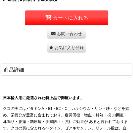
カートに入れる
お問い合わせ
お気に入り登録
商品詳細
日本輸入用に厳選された特上品で御座います。
クコの実にはビタミンA・B1・B2・C、カルシウム・リン・鉄・などを始
め、栄養分が豊富に含まれており、疲労回復・増血・解熱・視 力回復・
耳鳴り・腰痛・糖尿病・肥満防止・強壮に効果が あると言われておりま
す。クコの実に含まれるベタイン、ゼアキサンチン、リノール酸は、血