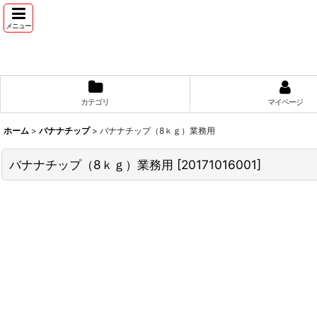
メニュー
カテゴリ
マイページ
ホーム
>
バナナチップ
>
バナナチップ（8ｋｇ）業務用
バナナチップ（8ｋｇ）業務用
[
20171016001
]