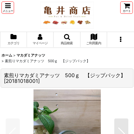
メニュー
カート
カテゴリ
マイページ
商品検索
ご利用案内
ホーム
>
マカダミアナッツ
>
素煎りマカダミアナッツ 500ｇ 【ジップパック】
素煎りマカダミアナッツ 500ｇ 【ジップパック】
[
20181018001
]