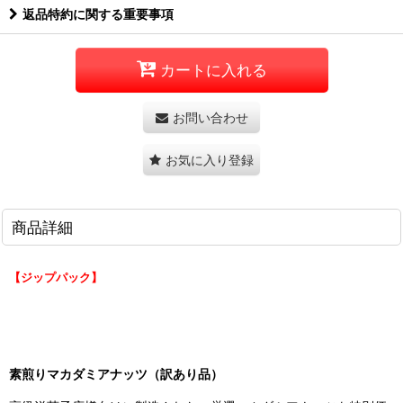
返品特約に関する重要事項
カートに入れる
お問い合わせ
お気に入り登録
商品詳細
【ジップパック】
素煎りマカダミアナッツ（訳あり品）