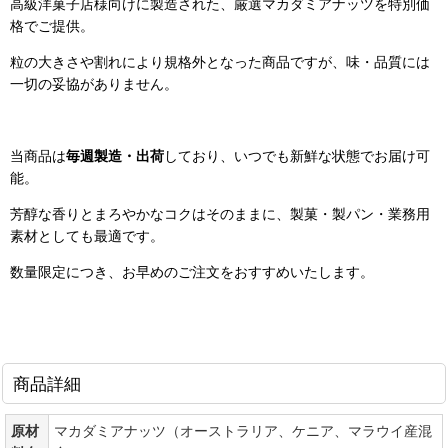
高級洋菓子店様向けに製造された、厳選マカダミアナッツを特別価
格でご提供。
粒の大きさや割れにより規格外となった商品ですが、味・品質には
一切の妥協がありません。
当商品は
毎週製造・出荷
しており、いつでも新鮮な状態でお届け可
能。
芳醇な香りとまろやかなコクはそのままに、製菓・製パン・業務用
素材としても最適です。
数量限定につき、お早めのご注文をおすすめいたします。
商品詳細
原材
マカダミアナッツ（オーストラリア、ケニア、マラウイ産混