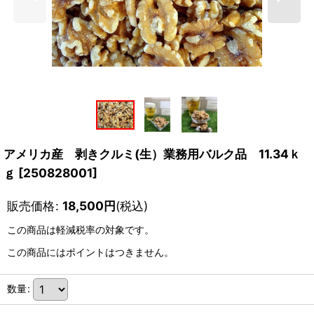
アメリカ産 剥きクルミ(生）業務用バルク品 11.34ｋ
ｇ
[
250828001
]
販売価格
:
18,500
円
(税込)
この商品は軽減税率の対象です。
この商品にはポイントはつきません。
数量
: