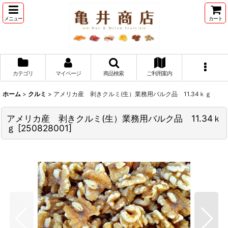
メニュー
カート
カテゴリ
マイページ
商品検索
ご利用案内
ホーム
>
クルミ
>
アメリカ産 剥きクルミ(生）業務用バルク品 11.34ｋｇ
アメリカ産 剥きクルミ(生）業務用バルク品 11.34ｋ
ｇ
[
250828001
]