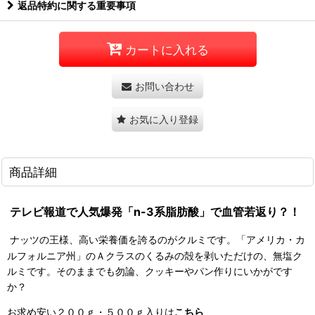
返品特約に関する重要事項
カートに入れる
お問い合わせ
お気に入り登録
商品詳細
テレビ報道で人気爆発「n-3系脂肪酸」で血管若返り？！
ナッツの王様、高い栄養価を誇るのがクルミです。「アメリカ・カ
ルフォルニア州」のＡクラスのくるみの殻を剥いただけの、無塩ク
ルミです。そのままでも勿論、クッキーやパン作りにいかがです
か？
お求め安い２００ｇ・５００ｇ入りは
こちら