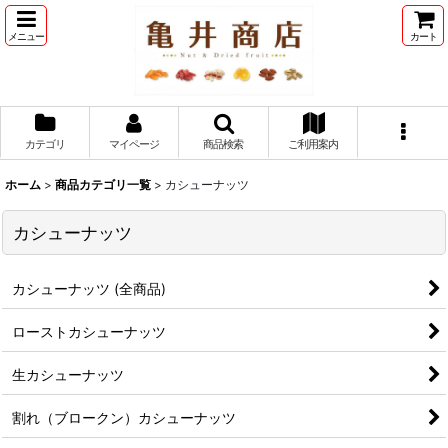
メニュー
カート
カテゴリ
マイページ
商品検索
ご利用案内
ホーム
>
商品カテゴリ一覧
>
カシューナッツ
カシューナッツ
カシューナッツ (全商品)
ローストカシューナッツ
生カシューナッツ
割れ（ブロークン）カシューナッツ