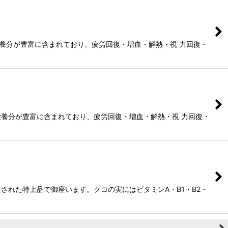
栄養分が豊富に含まれており、疲労回復・増血・解熱・視 力回復・
栄養分が豊富に含まれており、疲労回復・増血・解熱・視 力回復・
れた特上品で御座います。クコの実にはビタミンA・B1・B2・