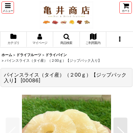
メニュー
カート
カテゴリ
マイページ
商品検索
ご利用案内
ホーム
>
ドライフルーツ
>
ドライパイン
>
パインスライス（タイ産）（２00ｇ）【ジップパック入り】
パインスライス（タイ産）（２00ｇ）【ジップパック
入り】
[
00086
]