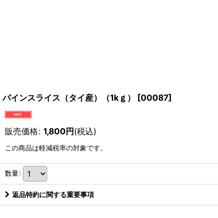
パインスライス（タイ産）（1kｇ）
[
00087
]
販売価格
:
1,800
円
(税込)
この商品は軽減税率の対象です。
数量
:
返品特約に関する重要事項