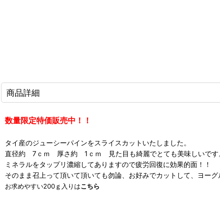
商品詳細
数量限定特価販売中！！
タイ産のジューシーパインをスライスカットいたしました。
直径約 7ｃｍ 厚さ約 1ｃｍ 見た目も綺麗でとても美味しいです
ミネラルをタップリ濃縮してありますので疲労回復に効果的面！！
そのまま召上って頂いて頂いても勿論、お好みでカットして、ヨーグ
お求めやすい200ｇ入りは
こちら