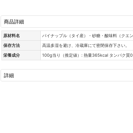
商品詳細
原材料名
パイナップル（タイ産）・砂糖・酸味料（クエ
保存方法
高温多湿を避け、冷蔵庫にて密閉保存下さい。
栄養成分
100g当り（推定値）: 熱量365kcal タンパク質0
詳細