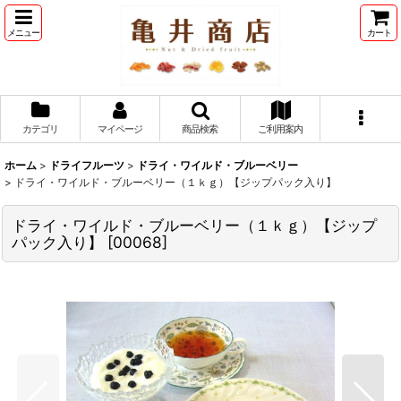
メニュー
カート
カテゴリ
マイページ
商品検索
ご利用案内
ホーム
>
ドライフルーツ
>
ドライ・ワイルド・ブルーベリー
>
ドライ・ワイルド・ブルーベリー（１ｋｇ）【ジップパック入り】
ドライ・ワイルド・ブルーベリー（１ｋｇ）【ジップ
パック入り】
[
00068
]