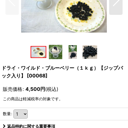
ドライ・ワイルド・ブルーベリー（１ｋｇ）【ジップパ
ック入り】
[
00068
]
販売価格
:
4,500
円
(税込)
この商品は軽減税率の対象です。
数量
:
返品特約に関する重要事項