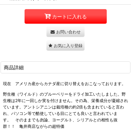
カートに入れる
お問い合わせ
お気に入り登録
商品詳細
現在 アメリカ産からカナダ産に切り替えをおこなっております。
野生種（ワイルド）のブルーベリーをドライ加工いたしました。野
生種は2年に一回しか実を付けません。その為、栄養成分が凝縮され
ています。アントシアニンは栽培種の約2倍も含まれていると言わ
れ、パソコン等で酷使している目にとても良いと言われていま
す。 そのままでも勿論、ヨーグルト、シリアルとの相性も抜
群！！ 亀井商店ながらの超特価