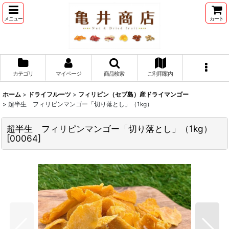
メニュー
カート
カテゴリ
マイページ
商品検索
ご利用案内
ホーム
>
ドライフルーツ
>
フィリピン（セブ島）産ドライマンゴー
>
超半生 フィリピンマンゴー「切り落とし」（1kg）
超半生 フィリピンマンゴー「切り落とし」（1kg）
[
00064
]