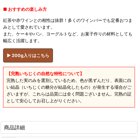
■ おすすめの楽しみ方
紅茶や赤ワインとの相性は抜群！多くのワインバーでも定番おつま
みとして愛されています。
また、ケーキやパン、ヨーグルトなど、お菓子作りの材料としても
幅広く活躍します。
▶ 200g入りはこちら
【完熟いちじくの自然な特性について】
完熟した実のみを選別しているため、色が黒ずんだり、表面に白
い結晶（いちじくの糖分が結晶化したもの）が発生する場合がご
ざいますが、これらは品質には全く問題ございません。完熟の証
として安心してお召し上がりください。
商品詳細