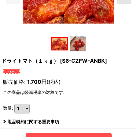
ドライトマト（１ｋｇ）
[
S6-CZFW-ANBK
]
販売価格
:
1,700
円
(税込)
この商品は軽減税率の対象です。
数量
:
返品特約に関する重要事項