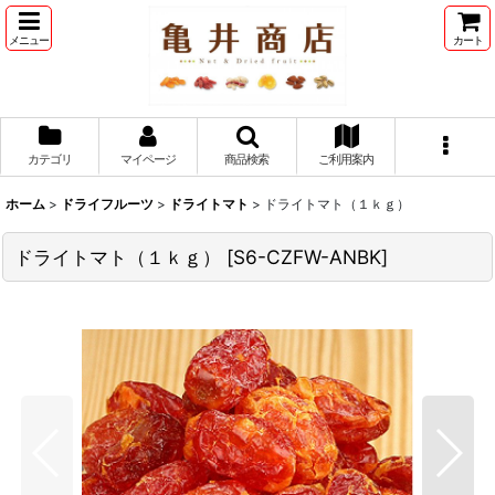
メニュー
カート
カテゴリ
マイページ
商品検索
ご利用案内
ホーム
>
ドライフルーツ
>
ドライトマト
>
ドライトマト（１ｋｇ）
ドライトマト（１ｋｇ）
[
S6-CZFW-ANBK
]