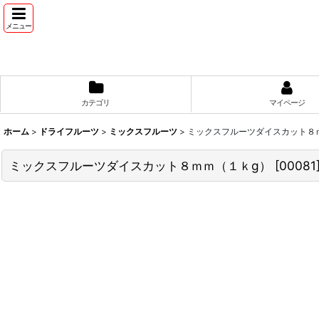
メニュー
カテゴリ
マイページ
ホーム
>
ドライフルーツ
>
ミックスフルーツ
>
ミックスフルーツダイスカット８
ミックスフルーツダイスカット８ｍｍ（１ｋg）
[
00081