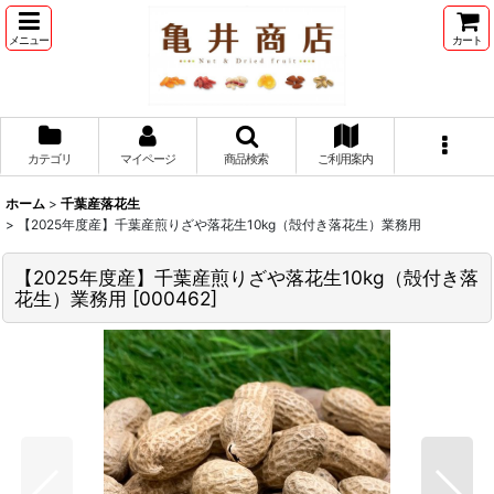
メニュー
カート
カテゴリ
マイページ
商品検索
ご利用案内
ホーム
>
千葉産落花生
>
【2025年度産】千葉産煎りざや落花生10kg（殻付き落花生）業務用
【2025年度産】千葉産煎りざや落花生10kg（殻付き落
花生）業務用
[
000462
]