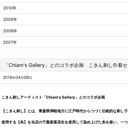
2010年
2009年
2008年
2007年
「Chiam's Gallery」とのコラボ企画 こきん刺し巾
2018
04
08
年
月
日
こきん刺しアーティスト
「Chiam's Gallery」
とのコラボ企画
【こきん刺し】とは、青森県津軽地方に江戸時代からつづく伝統的な刺し子
使用する【糸】を当店の千葉産落花生を使用して染め上げた糸を使い、一つ