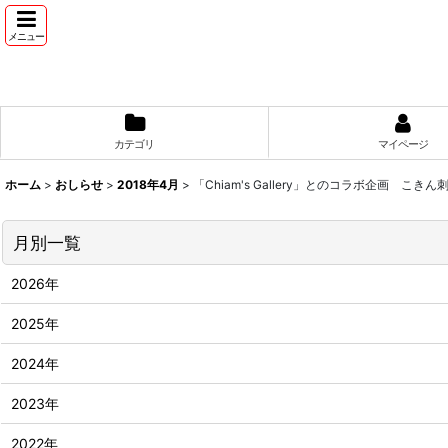
メニュー
カテゴリ
マイページ
ホーム
>
おしらせ
>
2018年4月
>
「Chiam's Gallery」とのコラボ企画 こ
月別一覧
2026年
2025年
2024年
2023年
2022年