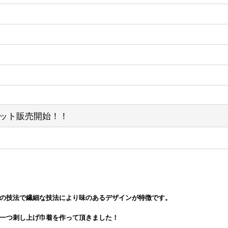
着セット販売開始！！
の技法で繊細な技法により味のあるデザインが特徴です。
一つ刺し上げ巾着を作って頂きました！