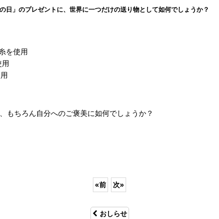
の日」のプレゼントに、世界に一つだけの送り物として如何でしょうか？
糸を使用
使用
使用
に、もちろん自分へのご褒美に如何でしょうか？
«
前
次
»
おしらせ