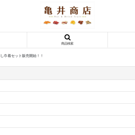
商品検索
きん刺し巾着セット販売開始！！