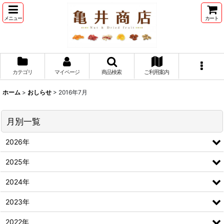
メニュー
カート
カテゴリ
マイページ
商品検索
ご利用案内
ホーム
>
おしらせ
>
2016年7月
月別一覧
2026年
2025年
2024年
2023年
2022年