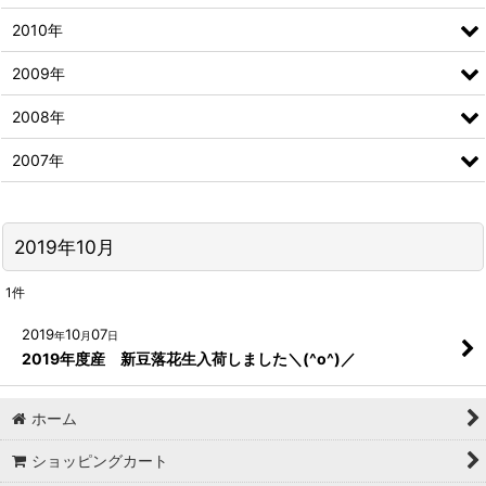
2010年
2009年
2008年
2007年
2019年10月
1
件
2019
10
07
年
月
日
2019年度産 新豆落花生入荷しました＼(^o^)／
ホーム
ショッピングカート