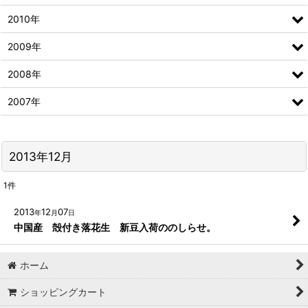
2010年
2009年
2008年
2007年
2013年12月
1
件
2013
12
07
年
月
日
中国産 殻付き落花生 新豆入荷ののしらせ。
ホーム
ショッピングカート